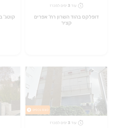
עוד
3
ימים למכרז
דופלקס בהוד השרון רח' אפרים
קוטג' ב
קציר
כונס נכסים
?
עוד
3
ימים למכרז