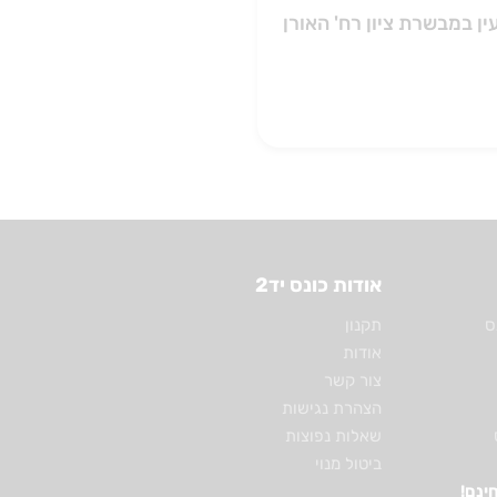
ן במבשרת ציון רח' האורן
אודות כונס יד2
ס
תקנון
אודות
צור קשר
הצהרת נגישות
שאלות נפוצות
ביטול מנוי