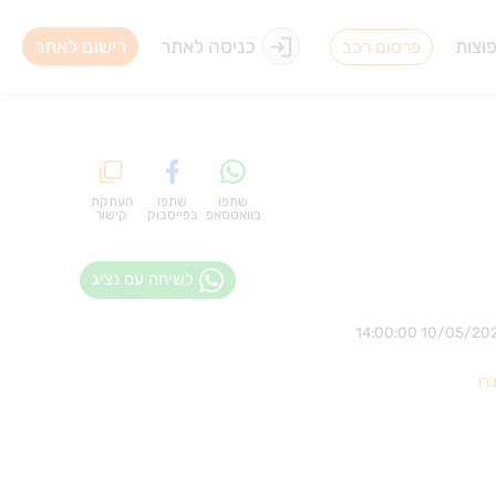
וצות
כניסה לאתר
רישום לאתר
פרסום רכב
שתפו
שתפו
העתקת
בוואטסאפ
בפייסבוק
קישור
לשיחה עם נציג
רו