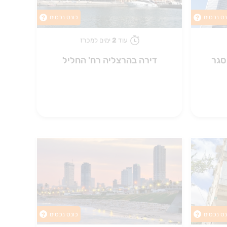
נס נכסים
כונס נכסים
?
?
עוד
2
ימים למכרז
סגר
דירה בהרצליה רח' החליל
נס נכסים
כונס נכסים
?
?