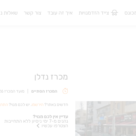
מכונס
צייד הזדמנויות
איך זה עובד
צור קשר
שאלות נפ
מכרז נדלן
המכרז הסתיים
|
מועד המכרז 10/05/2026 14:00:00
חדשים באתר?
הירשמו
. יש לכם מנוי?
התחב
עדיין אין לכם מנוי?
נהנים מ-7 ימי ניסיון ללא התחייבות
הצטרפו עכשיו