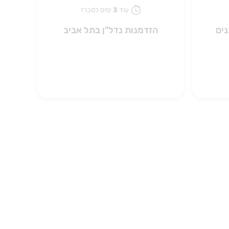
עוד
3
ימים למכרז
נים
הזדמנות נדל"ן בתל אביב