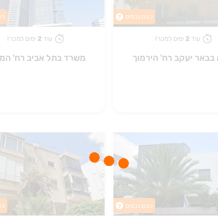
כונס נכסים
כו
?
עוד
2
ימים למכרז
עוד
2
ימים למכרז
 בבאר יעקב רח' הירמוך
משרד בתל אביב רח' המ
כונס נכסים
כו
?