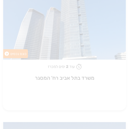
כונס נכסים
?
עוד
2
ימים למכרז
משרד בתל אביב רח' המסגר