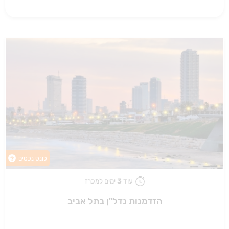
כונס נכסים
?
עוד
3
ימים למכרז
הזדמנות נדל"ן בתל אביב