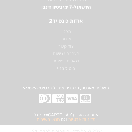
הירשמו ל-7 ימי ניסיון חינם!
אודות כונס יד2
תקנון
אודות
צור קשר
הצהרת נגישות
שאלות נפוצות
ביטול מנוי
תשלום מאובטח, מכבדים את כל כרטיסי האשראי
אתר זה מוגן ע"י reCAPTCHA וגוגל
מדיניות פרטיות
וגם
תנאי השירות
2026 © כל הזכויות שמורות לכונס יד2