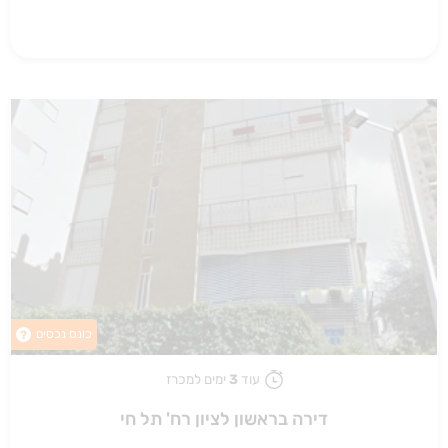
כונס נכסים
?
עוד
3
ימים למכרז
דירה בראשון לציון רח' תל חי