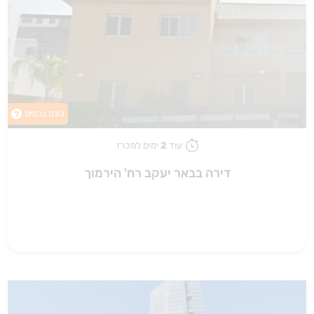
כונס נכסים
?
עוד
2
ימים למכרז
דירה בבאר יעקב רח' הירמוך