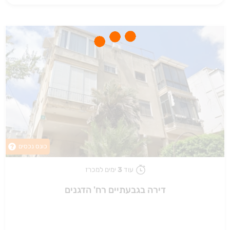
כונס נכסים
?
עוד
3
ימים למכרז
דירה בגבעתיים רח' הדגנים