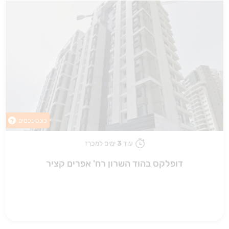
כונס נכסים
?
עוד
3
ימים למכרז
דופלקס בהוד השרון רח' אפרים קציר