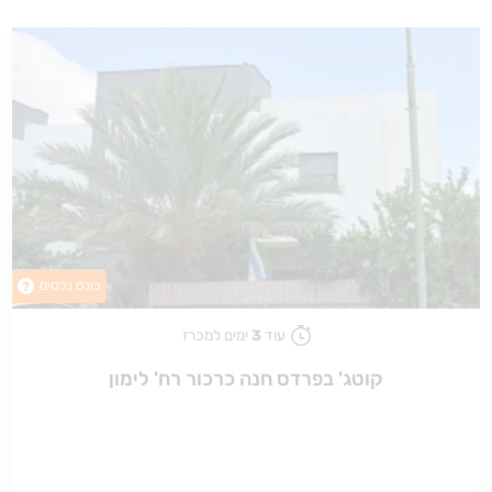
כונס נכסים
?
עוד
3
ימים למכרז
קוטג' בפרדס חנה כרכור רח' לימון