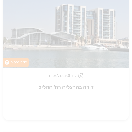
כונס נכסים
?
עוד
2
ימים למכרז
דירה בהרצליה רח' החליל