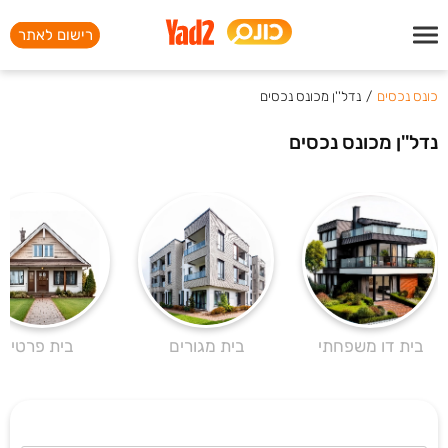
רישום לאתר
כונס נכסים
/
נדל''ן מכונס נכסים
נדל''ן מכונס נכסים
בית דו משפחתי
בית מגורים
בית פרטי