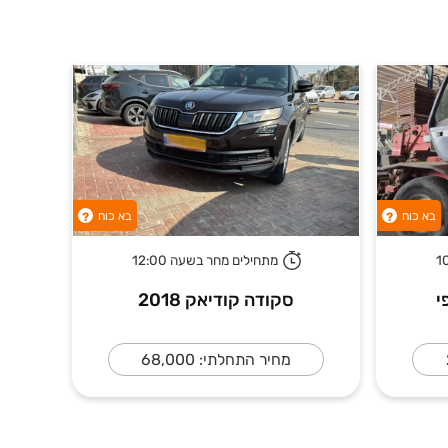
בא כוח
בא כוח
?
?
מתחילים מחר בשעה 12:00
י
סקודה קודיאק 2018
מחיר התחלתי: 68,000