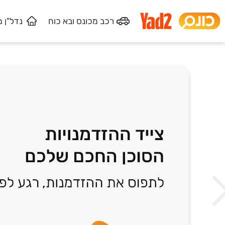
רכב מכונס
ובא כוח
נדל"ן 
הרשמה
הרשמה