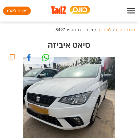
רישום לאתר
כונס נכסים
/
לוח רכב
/
מכרז רכב מספר 3497
סיאט איביזה