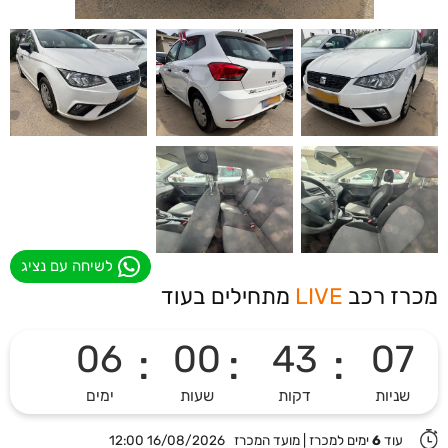
לשיחה עם נציג
מכרז רכב
LIVE
מתחילים בעוד
06
:
00
:
43
:
06
שניות
דקות
שעות
ימים
עוד
6
ימים למכרז
|
מועד המכרז 16/08/2026 12:00