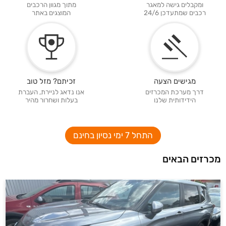
ומקבלים גישה למאגר
מתוך מגוון הרכבים
רכבים שמתעדכן 24/6
המוצגים באתר
מגישים הצעה
זכיתם? מזל טוב
דרך מערכת המכרזים
אנו נדאג לניירת, העברת
הידידותית שלנו
בעלות ושחרור מהיר
התחל 7 ימי נסיון בחינם
מכרזים הבאים