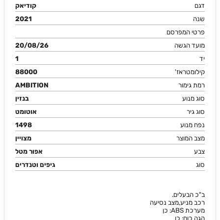
דגם
קודיאק
שנה
2021
פרטי המפרסם
מועד הגשה
20/08/26
יד
1
קילומטראז'
88000
רמת גימור
AMBITION
סוג מנוע
בנזין
סוג גיר
אוטומט
נפח מנוע
1498
מצב המוצר
מצויין
צבע
אפור מטל
סוג
גיפים וטנדרים
ב"כ הבעלים.
רכב מניע,מצב נסיעה
מערכת ABS: כן
הגה כוח: כן