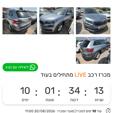
לשיחה עם נציג
מכרז רכב
LIVE
מתחילים בעוד
10
:
01
:
34
:
12
שניות
דקות
שעות
ימים
עוד
10
ימים למכרז
|
מועד המכרז 20/08/2026 11:00