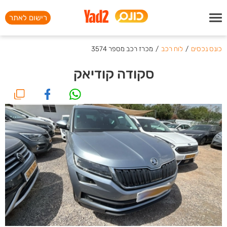
רישום לאתר
כונס נכסים
/
לוח רכב
/
מכרז רכב מספר 3574
סקודה קודיאק