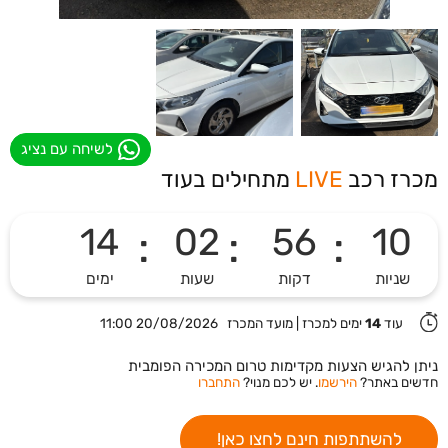
לשיחה עם נציג
מכרז רכב
LIVE
מתחילים בעוד
14
:
02
:
56
:
09
שניות
דקות
שעות
ימים
עוד
14
ימים למכרז
|
מועד המכרז 20/08/2026 11:00
ניתן להגיש הצעות מקדימות טרום המכירה הפומבית
חדשים באתר?
הירשמו
. יש לכם מנוי?
התחברו
להשתתפות חינם לחצו כאן!