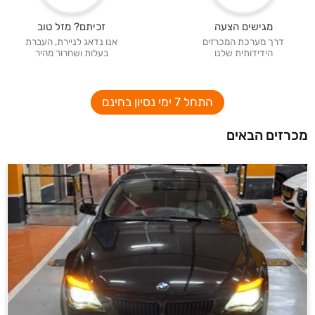
מגישים הצעה
זכיתם? מזל טוב
דרך מערכת המכרזים
אנו נדאג לניירת, העברת
הידידותית שלנו
בעלות ושחרור מהיר
התחל 7 ימי נסיון בחינם
מכרזים הבאים