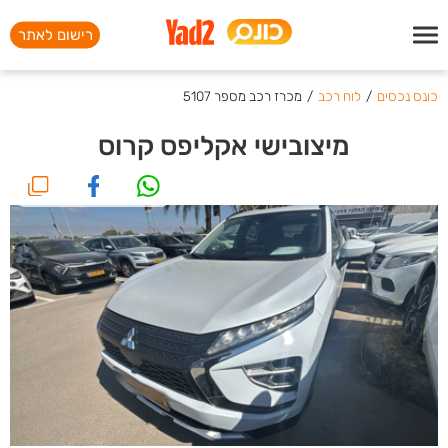
רישום לאתר
כונס נכסים
/
לוח רכב
/
מכרז רכב מספר 5107
מיצובישי אקליפס קרוס