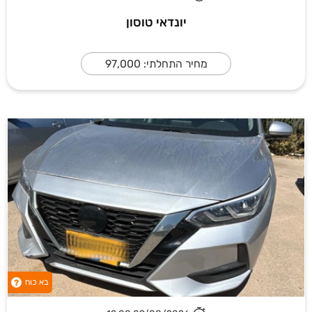
יונדאי טוסון
מחיר התחלתי: 97,000
בא כוח
?