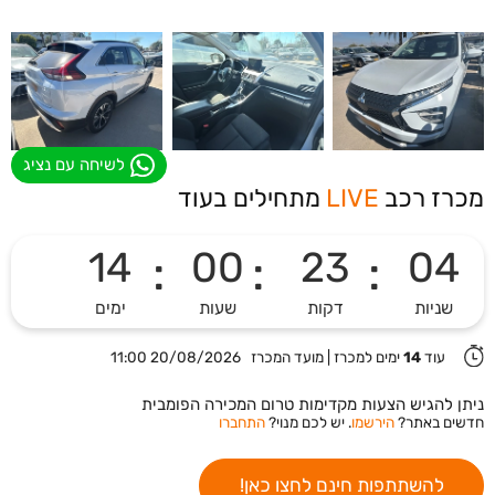
לשיחה עם נציג
מכרז רכב
LIVE
מתחילים בעוד
14
:
00
:
23
:
03
שניות
דקות
שעות
ימים
עוד
14
ימים למכרז
|
מועד המכרז 20/08/2026 11:00
ניתן להגיש הצעות מקדימות טרום המכירה הפומבית
חדשים באתר?
הירשמו
. יש לכם מנוי?
התחברו
להשתתפות חינם לחצו כאן!