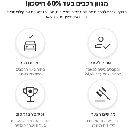
מגוון רכבים בעד 60% חיסכון!
הדרך שלכם לרכבים מכינוס נכסים ומבא כוח, מגוון הזדמנויות עם קילומטראז'
נמוך, מצב מצוין ומחיר מציאה
נרשמים לאתר
בוחרים רכב
ומקבלים גישה למאגר
מתוך מגוון הרכבים
רכבים שמתעדכן 24/6
המוצגים באתר
מגישים הצעה
זכיתם? מזל טוב
דרך מערכת המכרזים
אנו נדאג לניירת, העברת
הידידותית שלנו
בעלות ושחרור מהיר