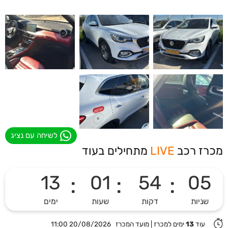
לשיחה עם נציג
מכרז רכב
LIVE
מתחילים בעוד
13
:
01
:
54
:
05
שניות
דקות
שעות
ימים
עוד
13
ימים למכרז
|
מועד המכרז 20/08/2026 11:00