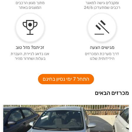
ומקבלים גישה למאגר
מתוך מגוון הרכבים
רכבים שמתעדכן 24/6
המוצגים באתר
מגישים הצעה
זכיתם? מזל טוב
דרך מערכת המכרזים
אנו נדאג לניירת, העברת
הידידותית שלנו
בעלות ושחרור מהיר
התחל 7 ימי נסיון בחינם
מכרזים הבאים