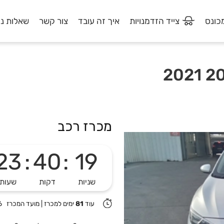
מכונס
צייד הזדמנויות
איך זה עובד
צור קשר
שאלות נפ
מכרז רכב
23
:
40
:
19
שניות
דקות
שעות
עוד
81
ימים למכרז
|
מועד המכרז 27/10/2026 10:00