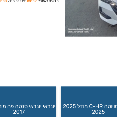
חדשים באתר?
הירשמו
. יש לכם מנוי?
התחב
טויוטה טויוטה C-HR מודל 2025
2017
2025