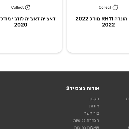
Collect
Collect
הונדה הונדה RH11 מודל 2022
2020
2022
אודות כונס יד2
ס
תקנון
אודות
צור קשר
הצהרת נגישות
שאלות נפוצות