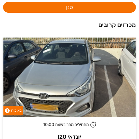
סנן
מכרזים קרובים
בא כוח
?
מתחילים מחר בשעה 10:00
יונדאי I20