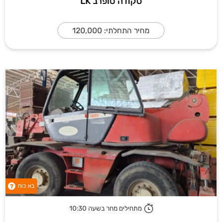
סקודה סופרב LK
מחיר התחלתי: 120,000
בא כוח
?
מתחילים מחר בשעה 10:30