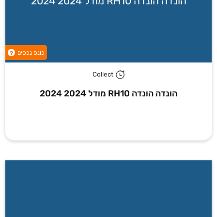
הונדה הונדה RH10 מודל 2024 2024
כונס נכסים
?
Collect
הונדה הונדה RH10 מודל 2024 2024